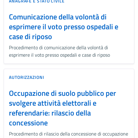
ANAGRAFE E STATO CIVILE
Comunicazione della volontà di
esprimere il voto presso ospedali e
case di riposo
Procedimento di comunicazione della volontà di
esprimere il voto presso ospedali e case di riposo
AUTORIZZAZIONI
Occupazione di suolo pubblico per
svolgere attività elettorali e
referendarie: rilascio della
concessione
Procedimento di rilascio della concessione di occupazione