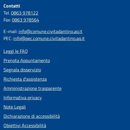
Contatti
Tel.
0863 978122
Fax:
0863 978564
E-mail:
info@comune.civitadantino.aq.it
PEC:
info@pec.comune.civitadantino.aq.it
Leggi le FAQ
Prenota Appuntamento
Segnala disservizio
Richiesta d'assistenza
Amministrazione trasparente
Informativa privacy
Note Legali
Dichiarazione di accessibilità
Obiettivi Accessibilità