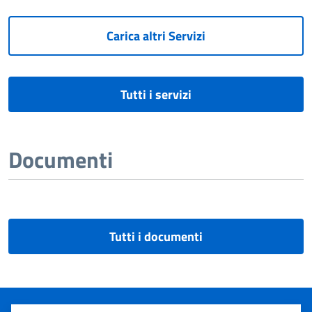
Carica altri Servizi
Tutti i servizi
Documenti
Tutti i documenti