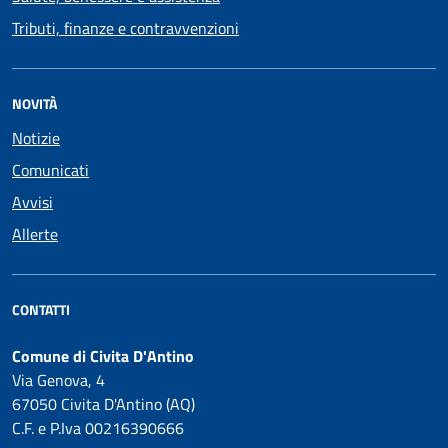
Tributi, finanze e contravvenzioni
NOVITÀ
Notizie
Comunicati
Avvisi
Allerte
CONTATTI
Comune di Civita D'Antino
Via Genova, 4
67050 Civita D'Antino (AQ)
C.F. e P.Iva 00216390666