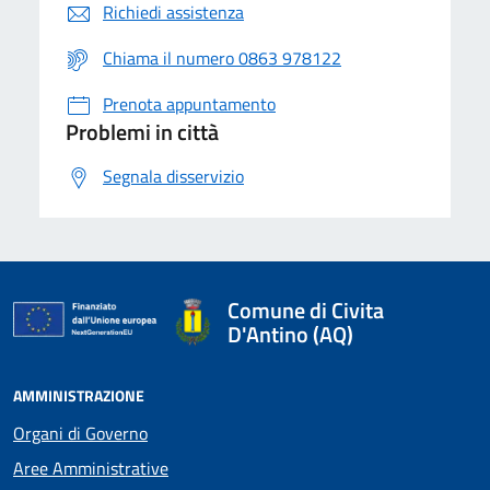
Richiedi assistenza
Chiama il numero 0863 978122
Prenota appuntamento
Problemi in città
Segnala disservizio
Comune di Civita
D'Antino (AQ)
AMMINISTRAZIONE
Organi di Governo
Aree Amministrative