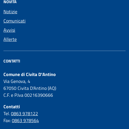
NOVITÀ
Notizie
Comunicati
Avvisi
Allerte
CONTATTI
Comune di Civita D'Antino
Via Genova, 4
67050 Civita D'Antino (AQ)
C.F. e P.Iva 00216390666
Contatti
Tel.
0863 978122
Fax:
0863 978564