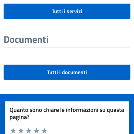
Tutti i servizi
Documenti
Tutti i documenti
Quanto sono chiare le informazioni su questa
pagina?
Rating: