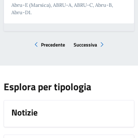
Abru-E (Marsica), ABRU-A, ABRU-C, Abru-B,
Abru-D1.
Precedente
Successiva
Pagina precedente
Pagina successiva
Esplora per tipologia
Notizie