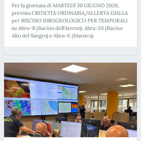
Per la giornata di MARTEDÌ 30 GIUGNO 2026,
prevista CRITICITÀ ORDINARIA/ALLERTA GIALLA
per RISCHIO IDROGEOLOGICO PER TEMPORALI
su Abru-B (Bacino dell'Aterno), Abru-D1 (Bacino
Alto del Sangro) e Abru-E (Marsica)