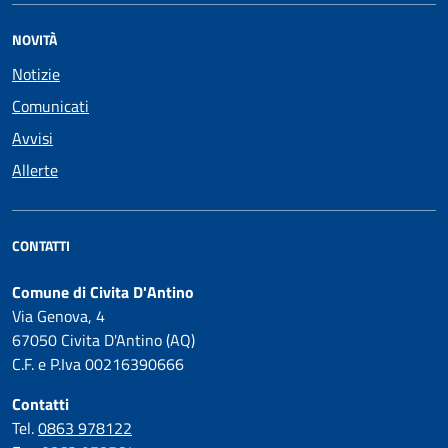
NOVITÀ
Notizie
Comunicati
Avvisi
Allerte
CONTATTI
Comune di Civita D'Antino
Via Genova, 4
67050 Civita D'Antino (AQ)
C.F. e P.Iva 00216390666
Contatti
Tel.
0863 978122