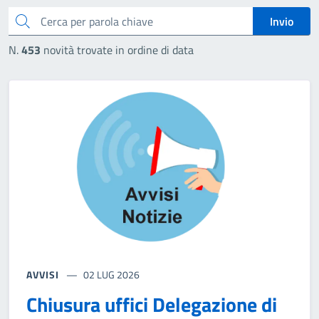
cerca
Invio
N.
453
novità trovate in ordine di data
AVVISI
02 LUG 2026
Chiusura uffici Delegazione di