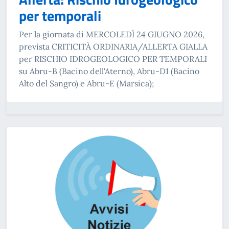
per temporali
Per la giornata di MERCOLEDÌ 24 GIUGNO 2026,
prevista CRITICITÀ ORDINARIA/ALLERTA GIALLA
per RISCHIO IDROGEOLOGICO PER TEMPORALI
su Abru-B (Bacino dell'Aterno), Abru-D1 (Bacino
Alto del Sangro) e Abru-E (Marsica);