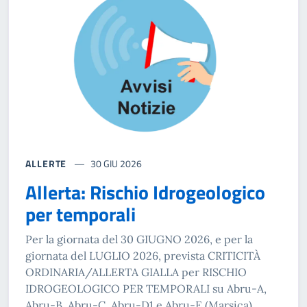
ALLERTE
30 GIU 2026
Allerta: Rischio Idrogeologico
per temporali
Per la giornata del 30 GIUGNO 2026, e per la
giornata del LUGLIO 2026, prevista CRITICITÀ
ORDINARIA/ALLERTA GIALLA per RISCHIO
IDROGEOLOGICO PER TEMPORALI su Abru-A,
Abru-B, Abru-C, Abru-D1 e Abru-E (Marsica)