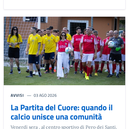
AVVISI
03 AGO 2026
La Partita del Cuore: quando il
calcio unisce una comunità
Venerdì sera , al centro sportivo di Pero dei Santi,