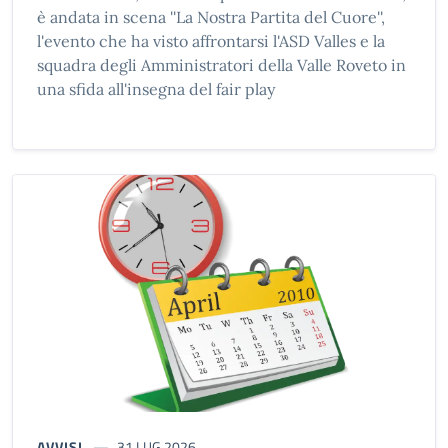
è andata in scena ''La Nostra Partita del Cuore'',
l'evento che ha visto affrontarsi l'ASD Valles e la
squadra degli Amministratori della Valle Roveto in
una sfida all'insegna del fair play
AVVISI
31 LUG 2026