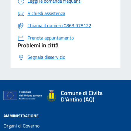
Leggi le domande frequenti
Richiedi assistenza
Chiama il numero 0863 978122
Prenota appuntamento
Problemi in città
Segnala disservizio
Comune di Civita
D'Antino (AQ)
AMMINISTRAZIONE
Organi di Governo