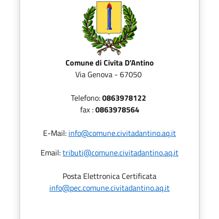
Comune di Civita D’Antino
Via Genova - 67050
Telefono:
0863978122
fax :
0863978564
E-Mail:
info@comune.civitadantino.aq.it
Email:
tributi@comune.civitadantino.aq.it
Posta Elettronica Certificata
info@pec.comune.civitadantino.aq.it