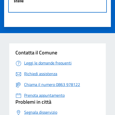
stelle
Contatta il Comune
Leggi le domande frequenti
Richiedi assistenza
Chiama il numero 0863 978122
Prenota appuntamento
Problemi in città
Segnala disservizio