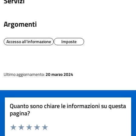
Servizi
Argomenti
Accesso all'informazione
Imposte
Ultimo aggiornamento:
20 marzo 2024
Quanto sono chiare le informazioni su questa
pagina?
Rating:
Valuta 1 stelle su 5
Valuta 2 stelle su 5
Valuta 3 stelle su 5
Valuta 4 stelle su 5
Valuta 5 stelle su 5