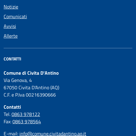
Notizie
Comunicati
Avvisi
Allerte
CONTATTI
Comune di Civita D'Antino
Via Genova, 4
67050 Civita D'Antino (AQ)
C.F. e P.Iva 00216390666
Contatti
Tel.
0863 978122
Fax:
0863 978564
E-mail:
info@comune.civitadantino.aq.it