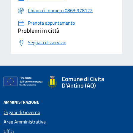
Chiama il numero 0863 978122
Prenota appuntamento
Problemi in città
Segnala disservizio
Comune di Civita
D'Antino (AQ)
AMMINISTRAZIONE
Organi di Governo
Aree Amministrative
Uffici