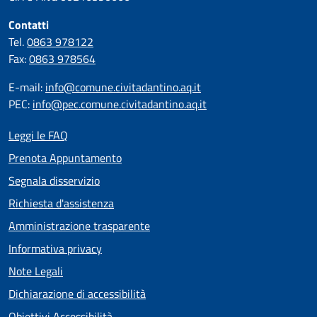
Contatti
Tel.
0863 978122
Fax:
0863 978564
E-mail:
info@comune.civitadantino.aq.it
PEC:
info@pec.comune.civitadantino.aq.it
Leggi le FAQ
Prenota Appuntamento
Segnala disservizio
Richiesta d'assistenza
Amministrazione trasparente
Informativa privacy
Note Legali
Dichiarazione di accessibilità
Obiettivi Accessibilità