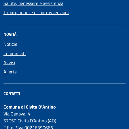
Salute, benessere e assistenza
Tributi, finanze e contravvenzioni
NOVITÀ
Notizie
Comunicati
Avvisi
Allerte
CONTATTI
Comune di Civita D'Antino
Via Genova, 4
67050 Civita D'Antino (AQ)
C.F. e P.Iva 00216390666