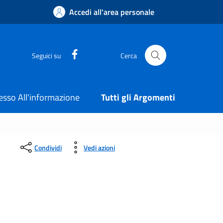
Accedi all'area personale
Facebook
Seguici su
Cerca
esso All'informazione
Tutti gli Argomenti
Condividi
Vedi azioni