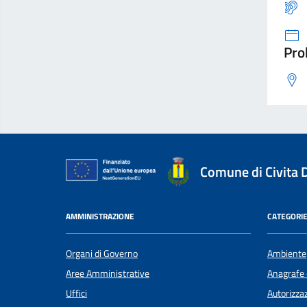
Pro
Comune di Civita 
AMMINISTRAZIONE
CATEGORIE
Organi di Governo
Ambiente
Aree Amministrative
Anagrafe e
Uffici
Autorizzaz