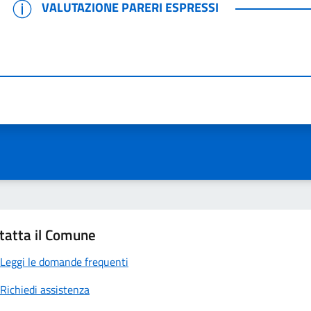
VALUTAZIONE PARERI ESPRESSI
VALUTAZIONE PARERI ESPRESSI
tatta il Comune
Leggi le domande frequenti
Richiedi assistenza