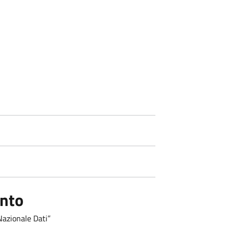
ento
Nazionale Dati”