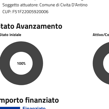
Soggetto attuatore: Comune di Civita D'Antino
CUP: F51F22005920006
Stato Avanzamento
Stato iniziale
Attivo/C
100%
Stato Avanzamento
Stato Av
mporto finanziato