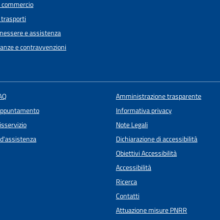
e commercio
 trasporti
enessere e assistenza
inanze e contravvenzioni
FAQ
Amministrazione trasparente
Appuntamento
Informativa privacy
isservizio
Note Legali
 d'assistenza
Dichiarazione di accessibilità
Obiettivi Accessibilità
Accessibilità
Ricerca
Contatti
Attuazione misure PNRR