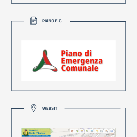
PIANO E.C.
PIANO E.C.
WEBSIT
WEBSIT