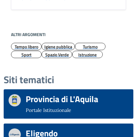
ALTRI ARGOMENTI
Tempo libero
Igiene pubblica
Turismo
Sport
Spazio Verde
Istruzione
Siti tematici
Provincia di L'Aquila
Portale Istituzionale
Eligendo