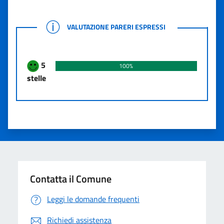
VALUTAZIONE PARERI ESPRESSI
VALUTAZIONE PARERI ESPRESSI
5
100%
stelle
Contatta il Comune
Leggi le domande frequenti
Richiedi assistenza