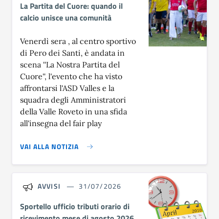
La Partita del Cuore: quando il
calcio unisce una comunità
Venerdì sera , al centro sportivo
di Pero dei Santi, è andata in
scena ''La Nostra Partita del
Cuore'', l'evento che ha visto
affrontarsi l'ASD Valles e la
squadra degli Amministratori
della Valle Roveto in una sfida
all'insegna del fair play
VAI ALLA NOTIZIA
AVVISI
31/07/2026
Sportello ufficio tributi orario di
ricevimento mese di agosto 2026