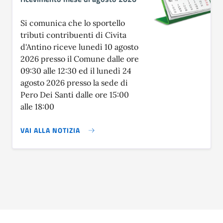
Si comunica che lo sportello
tributi contribuenti di Civita
d'Antino riceve lunedì 10 agosto
2026 presso il Comune dalle ore
09:30 alle 12:30 ed il lunedì 24
agosto 2026 presso la sede di
Pero Dei Santi dalle ore 15:00
alle 18:00
VAI ALLA NOTIZIA
Unità Organizzative in ev