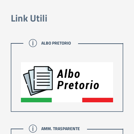
Link Utili
ALBO PRETORIO
ALBO PRETORIO
AMM. TRASPARENTE
AMM. TRASPARENTE