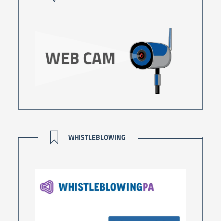
WHISTLEBLOWING
WHISTLEBLOWING