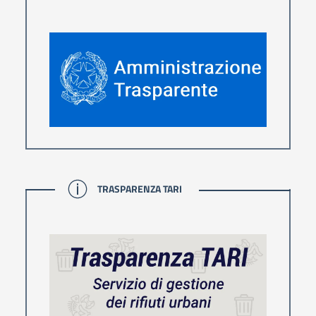
TRASPARENZA TARI
TRASPARENZA TARI