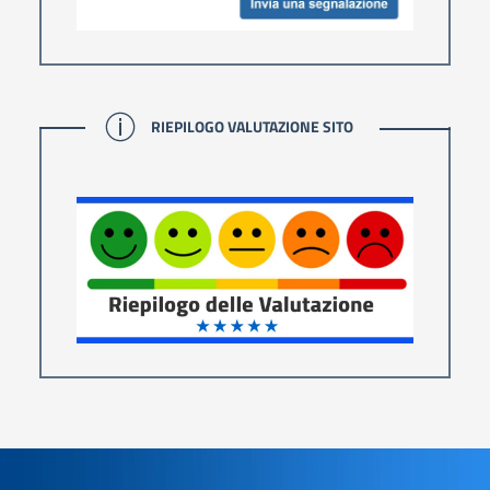
RIEPILOGO VALUTAZIONE SITO
RIEPILOGO VALUTAZIONE SITO