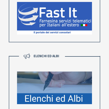
ELENCHI ED ALBI
ELENCHI ED ALBI