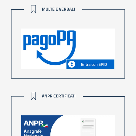
MULTE E VERBALI
MULTE E VERBALI
ANPR CERTIFICATI
ANPR CERTIFICATI