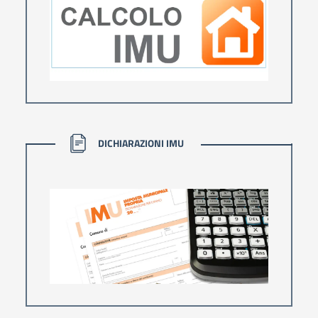
DICHIARAZIONI IMU
DICHIARAZIONI IMU