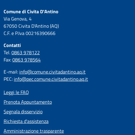
Comune di Civita D'Antino
Via Genova, 4
67050 Civita D'Antino (AQ)
C.F. e P.Iva 00216390666
Contatti
Tel.
0863 978122
Fax:
0863 978564
E-mail:
info@comune.civitadantino.aq.it
PEC:
info@pec.comune.civitadantino.aq.it
Leggi le FAQ
Prenota Appuntamento
Segnala disservizio
Richiesta d'assistenza
Amministrazione trasparente